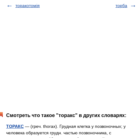
торакотомія
торба
Смотреть что такое "торакс" в других словарях:
ТОРАКС
— (греч. thorax). Грудная клетка у позвоночных; у
человека образуется грудн. частью позвоночника, с