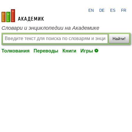
EN
DE
ES
FR
academic.ru
Словари и энциклопедии на Академике
Найти!
Толкования
Переводы
Книги
Игры ⚽